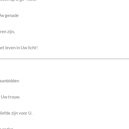
 Uw genade
ren zijn,
et leven in Uw licht!
 aanbidden
 Uw trouw.
iefde zijn voor U.