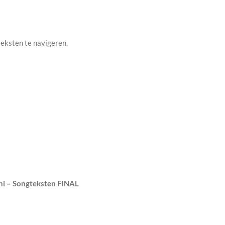
teksten te navigeren.
ni – Songteksten FINAL